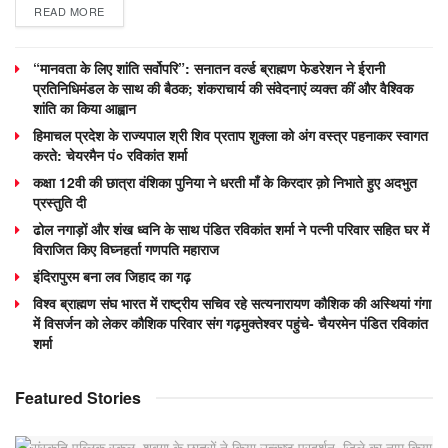
READ MORE
“मानवता के लिए शांति सर्वोपरि”: सनातन वर्ल्ड ब्राह्मण फेडरेशन ने ईरानी
प्रतिनिधिमंडल के साथ की बैठक; शंकराचार्य की संवेदनाएं व्यक्त कीं और वैश्विक
शांति का किया आह्वान
हिमाचल प्रदेश के राज्यपाल श्री शिव प्रताप शुक्ला को अंग वस्त्र पहनाकर स्वागत
करते: चेयरमैन पं० रविकांत शर्मा
कक्षा 12वी की छात्रा वंशिका पुनिया ने धरती माँ के किरदार क़ो निभाते हुए अदभुत
प्रस्तुति दी
ढोल नगाड़ों और शंख ध्वनि के साथ पंडित रविकांत शर्मा ने पत्नी परिवार सहित घर में
विराजित किए विघ्नहर्ता गणपति महाराज
इंदिरापुरम बना लव जिहाद का गढ़
विश्व ब्राह्मण संघ भारत में राष्ट्रीय सचिव रहे सत्यनारायण कौशिक की अस्थियां गंगा
में विसर्जन को लेकर कौशिक परिवार संग गढ़मुक्तेश्वर पहुंचे- चैयरमेन पंडित रविकांत
शर्मा
Featured Stories