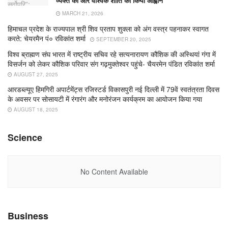
व्यक्त कीं और वैश्विक शांति का किया आह्वान
MARCH 21, 2026
हिमाचल प्रदेश के राज्यपाल श्री शिव प्रताप शुक्ला को अंग वस्त्र पहनाकर स्वागत
करते: चेयरमैन पं० रविकांत शर्मा
SEPTEMBER 20, 2025
विश्व ब्राह्मण संघ भारत में राष्ट्रीय सचिव रहे सत्यनारायण कौशिक की अस्थियां गंगा में
विसर्जन को लेकर कौशिक परिवार संग गढ़मुक्तेश्वर पहुंचे- चैयरमेन पंडित रविकांत शर्मा
AUGUST 27, 2025
आरडब्ल्यूए हिमगिरी अपार्टमेंट्स रजिस्टर्ड विकासपुरी नई दिल्ली में 79वें स्वतंत्रता दिवस
के अवसर पर सोसायटी में रंगारंग और मनोरंजन कार्यक्रम का आयोजन किया गया
AUGUST 18, 2025
Science
No Content Available
Business