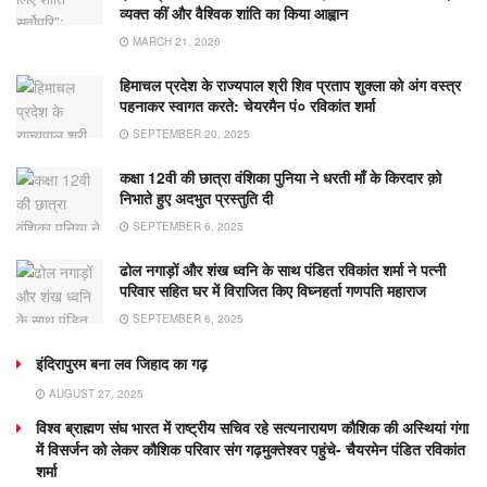
व्यक्त कीं और वैश्विक शांति का किया आह्वान
MARCH 21, 2026
हिमाचल प्रदेश के राज्यपाल श्री शिव प्रताप शुक्ला को अंग वस्त्र
पहनाकर स्वागत करते: चेयरमैन पं० रविकांत शर्मा
SEPTEMBER 20, 2025
कक्षा 12वी की छात्रा वंशिका पुनिया ने धरती माँ के किरदार क़ो
निभाते हुए अदभुत प्रस्तुति दी
SEPTEMBER 6, 2025
ढोल नगाड़ों और शंख ध्वनि के साथ पंडित रविकांत शर्मा ने पत्नी
परिवार सहित घर में विराजित किए विघ्नहर्ता गणपति महाराज
SEPTEMBER 6, 2025
इंदिरापुरम बना लव जिहाद का गढ़
AUGUST 27, 2025
विश्व ब्राह्मण संघ भारत में राष्ट्रीय सचिव रहे सत्यनारायण कौशिक की अस्थियां गंगा
में विसर्जन को लेकर कौशिक परिवार संग गढ़मुक्तेश्वर पहुंचे- चैयरमेन पंडित रविकांत
शर्मा