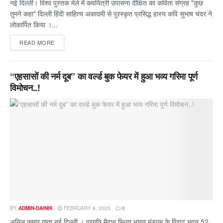
नई दिल्ली। विश्व पुस्तक मेले में कवयित्री उपासना दीक्षित का कविता संग्रह "कुछ
तुमने कहा" दिल्ली हिंदी साहित्य अकादमी से पुरस्कृत प्रसिद्ध हास्य कवि सुभाष चंदर ने
लोकार्पित किया ।...
READ MORE
“एहसासों की नर्म दूब” का वर्ल्ड बुक फेयर में हुआ भव्य गरिमा पूर्ण
विमोचन..!
BY
ADMIN-DAINIK
FEBRUARY 8, 2025
0
अनिल कुमार गुप्ता नई दिल्ली । प्रगति मैदान स्थित भारत मंडपम के विराट भवन 52