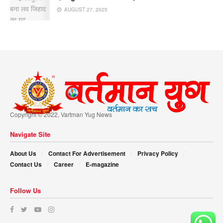
AUGUST 27, 2025
Copyright © 2022, Vartman Yug News
Navigate Site
About Us
Contact For Advertisement
Privacy Policy
Contact Us
Career
E-magazine
Follow Us