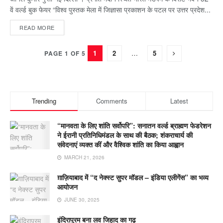
वें वर्ल्ड बुक फेयर “विश्व पुस्तक मेला में जिज्ञासा प्रकाशन के पटल पर उत्तर प्रदेश...
READ MORE
1
2
…
5
PAGE 1 OF 5
Trending
Comments
Latest
“मानवता के लिए शांति सर्वोपरि”: सनातन वर्ल्ड ब्राह्मण फेडरेशन
ने ईरानी प्रतिनिधिमंडल के साथ की बैठक; शंकराचार्य की
संवेदनाएं व्यक्त कीं और वैश्विक शांति का किया आह्वान
MARCH 21, 2026
ग़ाज़ियाबाद में “द नेक्स्ट सुपर मॉडल – इंडिया एलीगेंस” का भव्य
आयोजन
JUNE 30, 2025
इंदिरापुरम बना लव जिहाद का गढ़