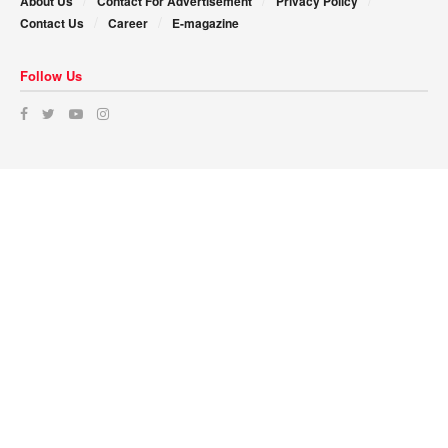
About Us
Contact For Advertisement
Privacy Policy
Contact Us
Career
E-magazine
Follow Us