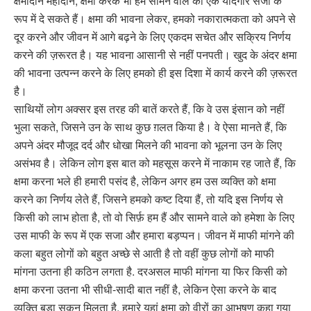
क्षमादान महादान, क्षमा करके भी हम सामने वाले को एक यादगार सजा के
रूप में दे सकते हैं। क्षमा की भावना लेकर, हमको नकारात्मकता को अपने से
दूर करने और जीवन में आगे बढ़ने के लिए एकदम सचेत और सक्रिय निर्णय
करने की ज़रूरत है। यह भावना आसानी से नहीं पनपती। खुद के अंदर क्षमा
की भावना उत्पन्न करने के लिए हमको ही इस दिशा में कार्य करने की ज़रूरत
है।
साथियों लोग अक्सर इस तरह की बातें करते हैं, कि वे उस इंसान को नहीं
भुला सकते, जिसने उन के साथ कुछ ग़लत किया है। वे ऐसा मानते हैं, कि
अपने अंदर मौजूद दर्द और धोखा मिलने की भावना को भूलना उन के लिए
असंभव है। लेकिन लोग इस बात को महसूस करने में नाकाम रह जाते हैं, कि
क्षमा करना भले ही हमारी पसंद है, लेकिन अगर हम उस व्यक्ति को क्षमा
करने का निर्णय लेते हैं, जिसने हमको कष्ट दिया हैं, तो यदि इस निर्णय से
किसी को लाभ होता है, तो वो सिर्फ़ हम हैं और सामने वाले को हमेशा के लिए
उस माफी के रूप में एक सजा और हमारा बड़प्पन। जीवन में माफी मांगने की
कला बहुत लोगों काे बहुत अच्छे से आती है तो वहीं कुछ लोगों को माफी
मांगना उतना ही कठिन लगता है. दरअसल माफी मांगना या फिर किसी को
क्षमा करना उतना भी सीधी-सादी बात नहीं है, लेकिन ऐसा करने के बाद
व्यक्ति बड़ा सुकून मिलता है. हमारे यहां क्षमा को वीरों का आभूषण कहा गया