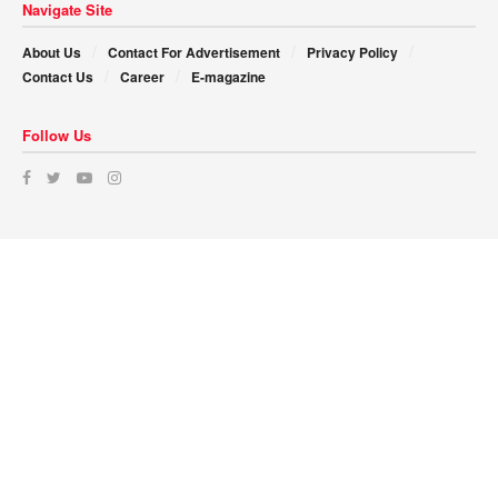
Navigate Site
About Us
Contact For Advertisement
Privacy Policy
Contact Us
Career
E-magazine
Follow Us