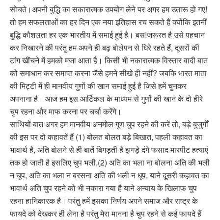
सोचते।अपनी बुद्धि का सकारात्मक उपयोग लेने पर अगर हम उतारू हो गए!
तो हम सफलताओं का हर दिन एक नया इतिहास रच सकते हैं क्योंकि इतनीं
बुद्धि कौशलता हर एक भारतीय में समाई हुई है। बस!जरूरत है उसे पहचान
कर निखारने की परंतु हम अपने ही बढ़ बोलेपन से घिरे रहते हैं, दूसरों की
टांग खींचने में हमको मजा आता है। किसी भी नकारात्मक विस्तार वादी बात
को समाधान कर समाप्त करना जैसे हमने सीखे ही नहीं? जबकि भारत माता
की मिट्टी में ही मानवीय गुणों की खान समाई हुई है जिसे हमें चुनकर
अपनाना है। आज हम इस आर्टिकल के माध्यम से गुणों की खान के दो हीरे
चुप रहना और माफ करना पर चर्चा करेंगे।
साथियों बात अगर हम मानवीय अनमोल गुण चुप रहने की करें तो, बड़े बुजुर्गों
की इस पर दो कहावतें हैं (1) बोलत बोलत बड़े बिखात, पहली कहावत का
भावार्थ है, अति बोलने से ही बातें बिगड़ती है झगड़े दंगे फसाद मारपीट हत्याएं
तक हो जाती है इसलिए चुप भली,(2) अति का भला ना बोलना अति की भली
न चूप, अति का भला न बरसना अति की भली न धूप, याने दूसरी कहावत का
भावार्थ अति चुप रहने को भी नकारा गया है याने अन्याय के खिलाफ चुप
रहना हानिकारक है। परंतु हमें इसका निर्णय अपने समाज और राष्ट्र के
फायदे को देखकर ही लेना है परंतु मेरा मानना है चुप रहने से कई फायदे हैं