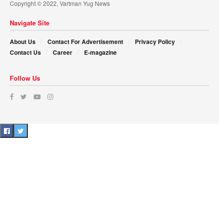
Copyright © 2022, Vartman Yug News
Navigate Site
About Us
Contact For Advertisement
Privacy Policy
Contact Us
Career
E-magazine
Follow Us