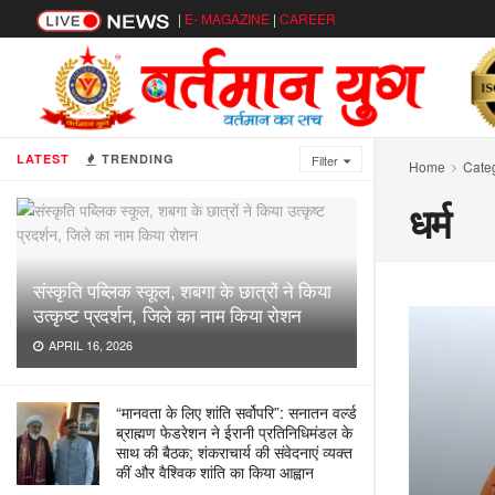
|
E- MAGAZINE
|
CAREER
LATEST
TRENDING
Filter
Home
Cate
धर्म
संस्कृति पब्लिक स्कूल, शबगा के छात्रों ने किया
उत्कृष्ट प्रदर्शन, जिले का नाम किया रोशन
APRIL 16, 2026
“मानवता के लिए शांति सर्वोपरि”: सनातन वर्ल्ड
ब्राह्मण फेडरेशन ने ईरानी प्रतिनिधिमंडल के
साथ की बैठक; शंकराचार्य की संवेदनाएं व्यक्त
कीं और वैश्विक शांति का किया आह्वान