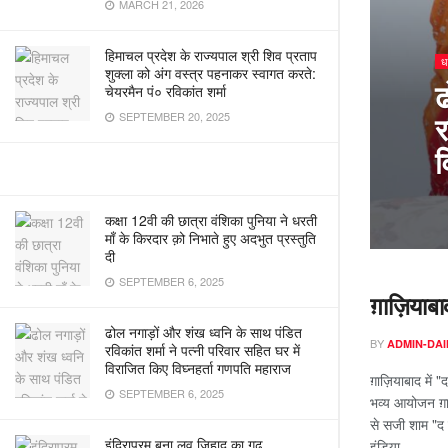
MARCH 21, 2026
हिमाचल प्रदेश के राज्यपाल श्री शिव प्रताप
ध
शुक्ला को अंग वस्त्र पहनाकर स्वागत करते:
ढ
चेयरमैन पं० रविकांत शर्मा
र
SEPTEMBER 20, 2025
व
कक्षा 12वी की छात्रा वंशिका पुनिया ने धरती
माँ के किरदार क़ो निभाते हुए अदभुत प्रस्तुति
दी
SEPTEMBER 6, 2025
ग़ाज़ियाब
ढोल नगाड़ों और शंख ध्वनि के साथ पंडित
BY
ADMIN-DAI
रविकांत शर्मा ने पत्नी परिवार सहित घर में
विराजित किए विघ्नहर्ता गणपति महाराज
ग़ाज़ियाबाद में 
SEPTEMBER 6, 2025
भव्य आयोजन ग़
से सजी शाम "द न
इंदिरापुरम बना लव जिहाद का गढ़
इंडिया...