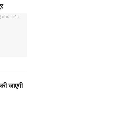
्र
र की जाएगी