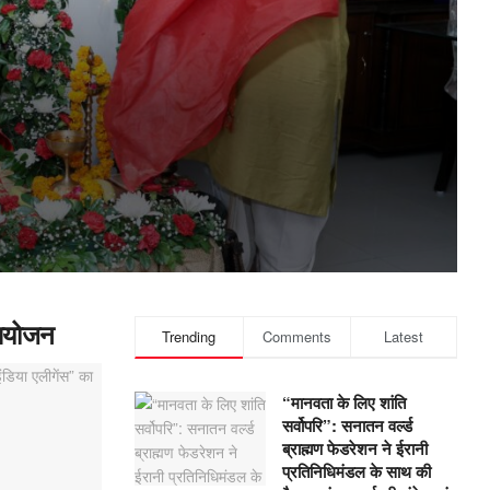
 आयोजन
Trending
Comments
Latest
“मानवता के लिए शांति
सर्वोपरि”: सनातन वर्ल्ड
ब्राह्मण फेडरेशन ने ईरानी
प्रतिनिधिमंडल के साथ की