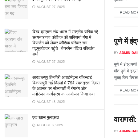
AUGUST 27, 2025
READ MO
विश्व ब्राह्मण संघ भारत में राष्ट्रीय सचिव रहे
सत्यनारायण कौशिक की अस्थियां गंगा में
पुणे में इ
विसर्जन को लेकर कौशिक परिवार संग
गढ़मुक्तेश्वर पहुंचे- चैयरमेन पंडित रविकांत
BY
ADMIN-DAI
शर्मा
AUGUST 27, 2025
पुणे में इंद्राय
मौत पुणे में इं
आरडब्ल्यूए हिमगिरी अपार्टमेंट्स रजिस्टर्ड
सुबह फिर क्विक 
विकासपुरी नई दिल्ली में 79वें स्वतंत्रता दिवस
के अवसर पर सोसायटी में रंगारंग और
READ MO
मनोरंजन कार्यक्रम का आयोजन किया गया
AUGUST 18, 2025
वाराणसी:
एक ख़ास मुलाक़ात
AUGUST 6, 2025
BY
ADMIN-DAI