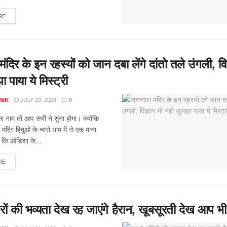
RE
ंदिर के इन रहस्यों को जान दबा लेंगे दांतो तले उंगली, वि
ा पाया ये मिस्ट्री
JULY 29, 2023
NIK
0
का नाम तो आप सभी ने सुना होगा। क्योंकि
मंदिर हिंदुओं के चारों धाम में से एक माना
ं कि ओडिशा के...
RE
रों की भव्यता देख रह जाएंगे हैरान, खूबसूरती देख आप भी 