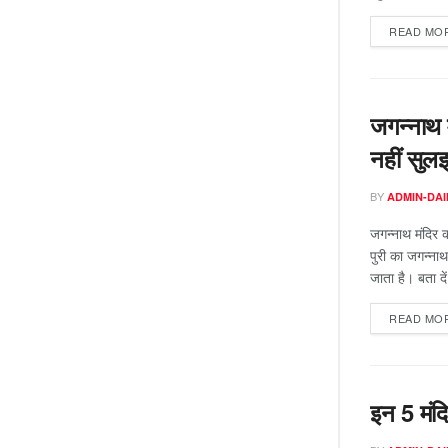
READ MO
जगन्नाथ म
नहीं सुलझ
BY
ADMIN-DAI
जगन्नाथ मंदिर 
पुरी का जगन्नाथ 
जाता है। बता दे
READ MO
इन 5 मंदि