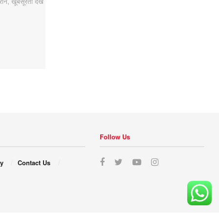
Follow Us
cy
Contact Us