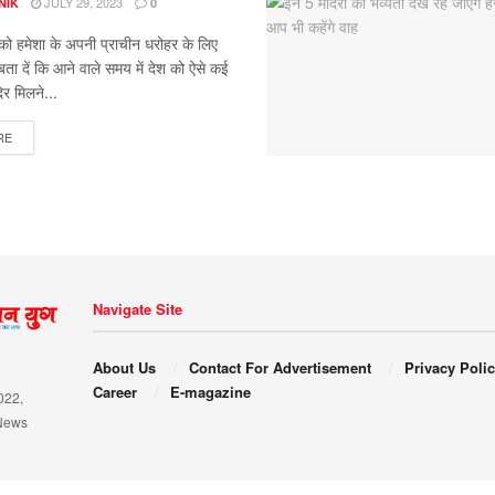
JULY 29, 2023
NIK
0
 को हमेशा के अपनी प्राचीन धरोहर के लिए
ता दें कि आने वाले समय में देश को ऐसे कई
र मिलने...
RE
Navigate Site
About Us
Contact For Advertisement
Privacy Poli
Career
E-magazine
022,
News