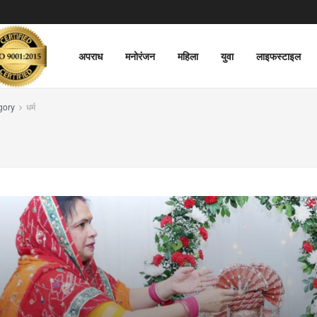
अपराध
मनोरंजन
महिला
युवा
लाइफस्टाइल
gory
धर्म