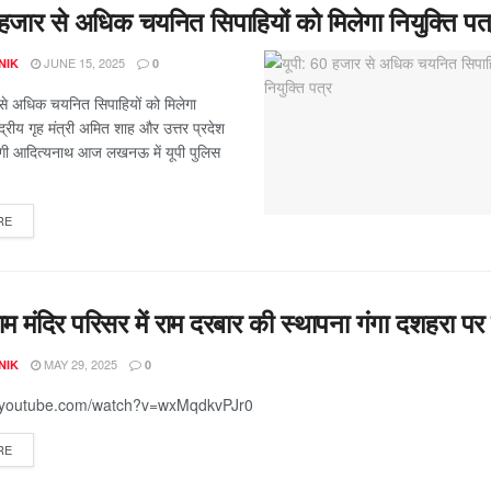
 हजार से अधिक चयनित सिपाहियों को मिलेगा नियुक्ति पत
JUNE 15, 2025
NIK
0
से अधिक चयनित सिपाहियों को मिलेगा
ेंद्रीय गृह मंत्री अमित शाह और उत्तर प्रदेश
 योगी आदित्यनाथ आज लखनऊ में यूपी पुलिस
RE
ाम मंदिर परिसर में राम दरबार की स्थापना गंगा दशहरा प
MAY 29, 2025
NIK
0
w.youtube.com/watch?v=wxMqdkvPJr0
RE