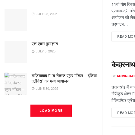
11वां योग दिव
प्रधानमंत्री नरें
JULY 23, 2025
आयोजन को लेकर 
उद्घाटन...
READ MO
एक ख़ास मुलाक़ात
JULY 5, 2025
केदारनाथ 
ग़ाज़ियाबाद में “द नेक्स्ट सुपर मॉडल – इंडिया
BY
ADMIN-DAI
एलीगेंस” का भव्य आयोजन
उत्तराखंड में च
JUNE 30, 2025
गौरीकुंड क्षेत्र
हेलिकॉप्टर क्रैश
LOAD MORE
READ MO