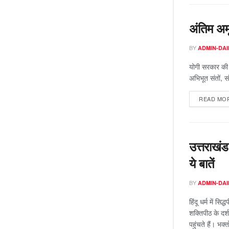
अंतिम अमृत
BY
ADMIN-DAI
योगी सरकार की ओ
अभिभूत संतों, सं
READ MO
उत्तराखंड
ये बातें
BY
ADMIN-DAI
हिंदू धर्म में स
शक्तिपीठ के दर्
पहुंचते हैं। भक्