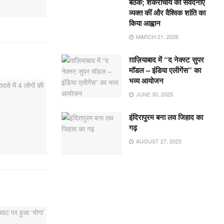
बैठक; शंकराचार्य की संवेदनाएं
व्यक्त कीं और वैश्विक शांति का
किया आह्वान
MARCH 21, 2026
ग़ाज़ियाबाद में “द नेक्स्ट सुपर
मॉडल – इंडिया एलीगेंस” का
भव्य आयोजन
JUNE 30, 2025
इंदिरापुरम बना लव जिहाद का
गढ़
AUGUST 27, 2025