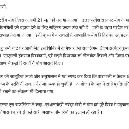
णसी:
ष्ट्रीय योग दिवस आगामी 21 जून को मनाया जाएगा। उत्तर प्रदेश सरकार योग के मा
नशैली को बढ़ावा देने के लिए सक्रिय कदम उठा रही है। इसी के तहत प्रदेश भर
प्ताह मनाया जाएगा। इसी क्रम में वाराणसी में साप्ताहिक योग शिविर का उद्घाट
िद्ध नमो घाट पर आयोजित इस शिविर में कमिश्नर एस राजलिंगम, डीएम सत्येंद्र कु
ल, एमएलसी हंशराज विश्वकर्मा, पूर्व मंत्री विधायक डॉ नीलकंठ तिवारी और जिला पं
े साथ सैकड़ों शिक्षकों ने योग आसन किए।
ं योग की सामूहिक ऊर्जा और अनुशासन ने यह स्पष्ट कर दिया कि वाराणसी न केवल 
ास्थ्य के प्रति भी सजग और जागरूक हो चुकी है। आयोजन के अंत में सभी प्रतिभाग
ये रखने का संकल्प भी दिलाया गया।
्नर एस राजलिंगम ने कहा- प्रधानमंत्री नरेंद्र मोदी ने योग को पूरे विश्व में पहचान
ोगासन करने से कई सारी असाध्य बीमारियों का इलाज हो रहा है।