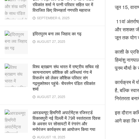
रविकांत शर्मा ने पत्नी परिवार सहित घर में
जून 15, वारा
विराजित किए विघ्नहर्ता गणपति महाराज
SEPTEMBER 6, 2025
11वां अंतर्रा
और सशक्त जीव
इंदिरापुरम बना लव जिहाद का गढ़
जून तक योग स
AUGUST 27, 2025
काशी के प्रस
हिमांशु नागपा
विश्व ब्राह्मण संघ भारत में राष्ट्रीय सचिव रहे
पूनम मौर्या क
सत्यनारायण कौशिक की अस्थियां गंगा में
विसर्जन को लेकर कौशिक परिवार संग
कार्यक्रम मे
गढ़मुक्तेश्वर पहुंचे- चैयरमेन पंडित रविकांत
शर्मा
है, बल्कि स्व
AUGUST 27, 2025
निरंतरता बना
इस दौरान कमिश
आरडब्ल्यूए हिमगिरी अपार्टमेंट्स रजिस्टर्ड
विकासपुरी नई दिल्ली में 79वें स्वतंत्रता दिवस
आगे कहा कि य
के अवसर पर सोसायटी में रंगारंग और
मनोरंजन कार्यक्रम का आयोजन किया गया
AUGUST 18, 2025