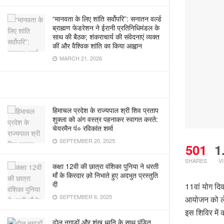
“मानवता के लिए शांति सर्वोपरि”: सनातन वर्ल्ड
ब्राह्मण फेडरेशन ने ईरानी प्रतिनिधिमंडल के
साथ की बैठक; शंकराचार्य की संवेदनाएं व्यक्त
कीं और वैश्विक शांति का किया आह्वान
MARCH 21, 2026
हिमाचल प्रदेश के राज्यपाल श्री शिव प्रताप
शुक्ला को अंग वस्त्र पहनाकर स्वागत करते:
चेयरमैन पं० रविकांत शर्मा
SEPTEMBER 20, 2025
501
1
SHARES
V
कक्षा 12वी की छात्रा वंशिका पुनिया ने धरती
माँ के किरदार क़ो निभाते हुए अदभुत प्रस्तुति
दी
11वां योग दिव
SEPTEMBER 6, 2025
आयोजन को लेक
इस शिविर मे
ढोल नगाड़ों और शंख ध्वनि के साथ पंडित