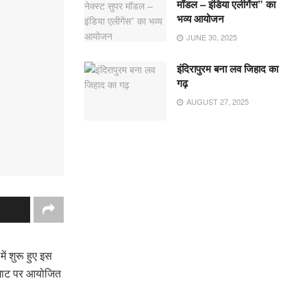
मॉडल – इंडिया एलीगेंस” का
भव्य आयोजन
JUNE 30, 2025
इंदिरापुरम बना लव जिहाद का
गढ़
AUGUST 27, 2025
ें शुरू हुए इस
 घाट पर आयोजित