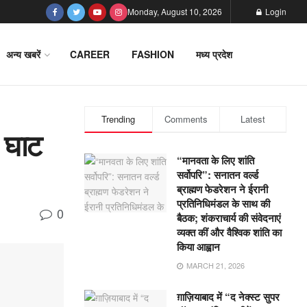
Monday, August 10, 2026
Login
अन्य खबरें
CAREER
FASHION
मध्य प्रदेश
Trending
Comments
Latest
 घाट
“मानवता के लिए शांति
सर्वोपरि”: सनातन वर्ल्ड
ब्राह्मण फेडरेशन ने ईरानी
प्रतिनिधिमंडल के साथ की
0
बैठक; शंकराचार्य की संवेदनाएं
व्यक्त कीं और वैश्विक शांति का
किया आह्वान
MARCH 21, 2026
ग़ाज़ियाबाद में “द नेक्स्ट सुपर