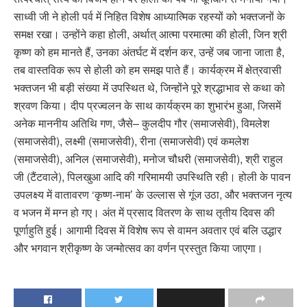
साध्वी जी ने होली पर्व में निहित विशेष आध्यात्मिक रहस्यों को भक्तजनों के
समक्ष रखा। उन्होंने कहा होली, अर्थात्‌ आत्मा परमात्मा की होली, जिन श्री
कृष्ण को हम मानते हैं, उनका अंतर्घट में दर्शन कर, उन्हें जब जाना जाता है,
तब वास्तविक रूप से होली को हम समझ पाते हैं। कार्यक्रम में क्षेत्रवासी
भक्तजन भी बड़ी संख्या में उपस्थित थे, जिन्होंने पूरे श्रद्धाभाव से कथा को
श्रवण किया। दीप प्रज्वलन के साथ कार्यक्रम का शुभारंभ हुआ, जिसमें
अनेक माननीय अतिथि गण, जैसे– कुलदीप गौर (समाजसेवी), विमलेश
(समाजसेवी), लक्ष्मी (समाजसेवी), रीना (समाजसेवी) एवं कमलेश
(समाजसेवी), अनिल (समाजसेवी), मनोज चौधरी (समाजसेवी), श्री राहुल
जी (टैंटवाले), पिलखुआ आदि की गरिमामयी उपस्थिति रही। होली के पावन
उपलक्ष्य में वातावरण ‘कृष्ण-नाम’ के उल्लास से गूंज उठा, और भक्तजन नृत्य
व भजन में मग्न हो गए। अंत में प्रसाद वितरण के साथ तृतीय दिवस की
पूर्णाहुति हुई। आगामी दिवस में विशेष रूप से वामन अवतार एवं बलि उद्धार
और भगवान श्रीकृष्ण के जन्मोत्सव का वर्णन प्रस्तुत किया जाएगा।