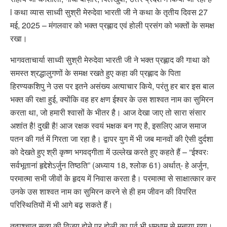
l कथा व्यास साध्वी सुश्री मेरुदेवा भारती जी ने कथा के तृतीय दिवस 27
मई, 2025 – मंगलवार को भक्त प्रह्लाद एवं होली प्रसंग को भक्तों के समक्ष
रखा।
भागवताचार्या साध्वी सुश्री मेरुदेवा भारती जी ने भक्त प्रह्लाद की गाथा को
समस्त श्रद्धालुगणों के समक्ष रखते हुए कहा की प्रह्लाद के पिता
हिरण्यकशिपु ने उस पर इतने असंख्य अत्याचार किये, परंतु हर बार इस बाल
भक्त की रक्षा हुई, क्योंकि वह हर क्षण ईश्वर के उस शाश्वत नाम का सुमिरन
करता था, जो हमारी श्वासों के भीतर है। आज देखा जाए तो सारा संसार
अशांत है! दुखी है! आज रक्षक स्वयं भक्षक बन गए है, इसलिए आज समाज
पतन की गर्त में गिरता जा रहा है। द्वापर युग में भी जब मानवों की ऐसी दुर्दशा
को देखते हुए श्री कृष्ण भगवद्गीता में उल्लेख करते हुए कहते हैं – “ईश्वरः
सर्वभूतानां हृद्देशेऽर्जुन तिष्ठति” (अध्याय 18, श्लोक 61) अर्थात्‌- हे अर्जुन,
परमात्मा सभी जीवों के हृदय में निवास करता है। परमात्मा से साक्षात्कार कर
उनके उस शाश्वत नाम का सुमिरन करने से ही हम जीवन की विपरित
परिस्थितियों में भी आगे बढ़ सकते हैं।
तत्पश्चात् सत्य की विजय होने पर होली का पर्व भी धूमधाम से मनाया गया।