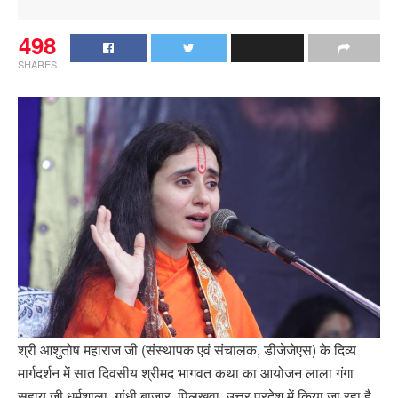
498
SHARES
श्री आशुतोष महाराज जी (संस्थापक एवं संचालक, डीजेजेएस) के दिव्य
मार्गदर्शन में सात दिवसीय श्रीमद भागवत कथा का आयोजन लाला गंगा
सहाय जी धर्मशाला, गांधी बाज़ार, पिलखुवा, उत्तर प्रदेश में किया जा रहा है