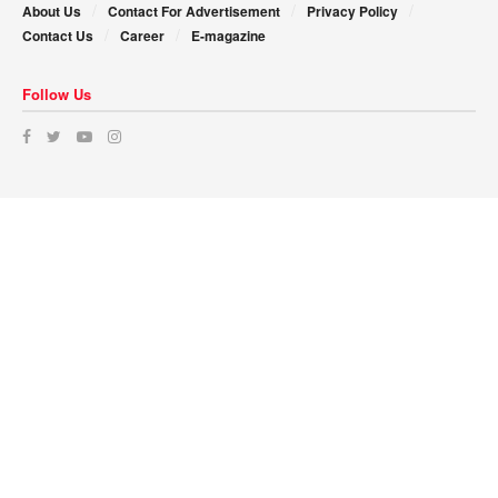
About Us
Contact For Advertisement
Privacy Policy
Contact Us
Career
E-magazine
Follow Us