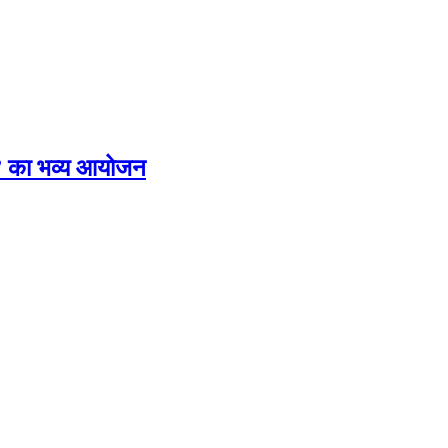
ंस” का भव्य आयोजन