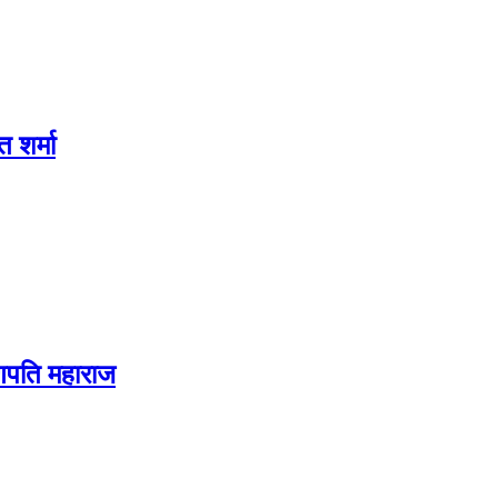
 शर्मा
 गणपति महाराज