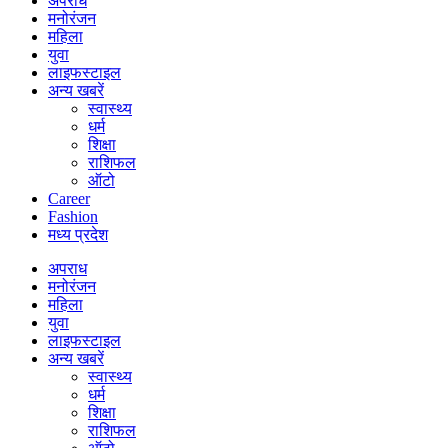
अपराध
मनोरंजन
महिला
युवा
लाइफस्टाइल
अन्य खबरें
स्वास्थ्य
धर्म
शिक्षा
राशिफल
ऑटो
Career
Fashion
मध्य प्रदेश
अपराध
मनोरंजन
महिला
युवा
लाइफस्टाइल
अन्य खबरें
स्वास्थ्य
धर्म
शिक्षा
राशिफल