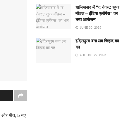
ग़ाज़ियाबाद में “द नेक्स्ट सुपर
मॉडल – इंडिया एलीगेंस” का
भव्य आयोजन
JUNE 30, 2025
इंदिरापुरम बना लव जिहाद का
गढ़
AUGUST 27, 2025
एक और मौत, 5 नए