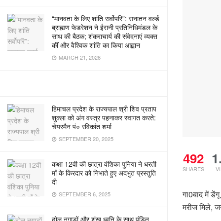
“मानवता के लिए शांति सर्वोपरि”: सनातन वर्ल्ड
ब्राह्मण फेडरेशन ने ईरानी प्रतिनिधिमंडल के
साथ की बैठक; शंकराचार्य की संवेदनाएं व्यक्त
कीं और वैश्विक शांति का किया आह्वान
MARCH 21, 2026
हिमाचल प्रदेश के राज्यपाल श्री शिव प्रताप
शुक्ला को अंग वस्त्र पहनाकर स्वागत करते:
चेयरमैन पं० रविकांत शर्मा
SEPTEMBER 20, 2025
492
1
कक्षा 12वी की छात्रा वंशिका पुनिया ने धरती
SHARES
V
माँ के किरदार क़ो निभाते हुए अदभुत प्रस्तुति
दी
गा0बाद में डे
SEPTEMBER 6, 2025
मरीज मिले, 
ढोल नगाड़ों और शंख ध्वनि के साथ पंडित