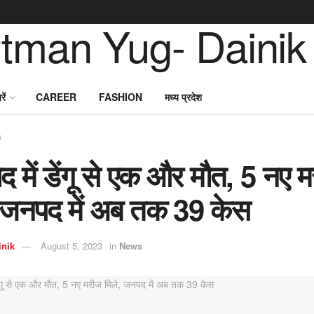
ें
CAREER
FASHION
मध्य प्रदेश
s
द में डेंगू से एक और मौत, 5 नए 
, जनपद में अब तक 39 केस
inik
August 5, 2023
in
News