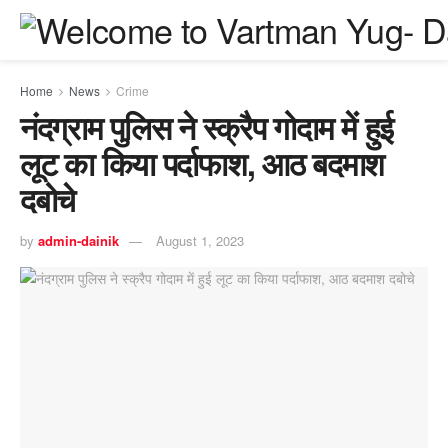
Home
News
Crime
नंदग्राम पुलिस ने स्क्रैप गोदाम में हुई
लूट का किया पर्दाफाश, आठ बदमाश
दबोचे
by
admin-dainik
August 1, 2023