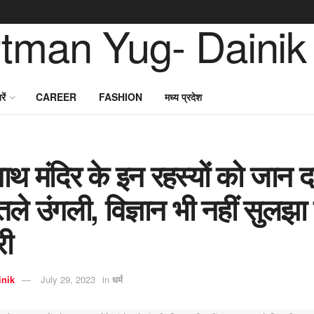
ें
CAREER
FASHION
मध्य प्रदेश
ाथ मंदिर के इन रहस्यों को जान दब
 तले उंगली, विज्ञान भी नहीं सुलझा 
री
inik
July 29, 2023
in
धर्म