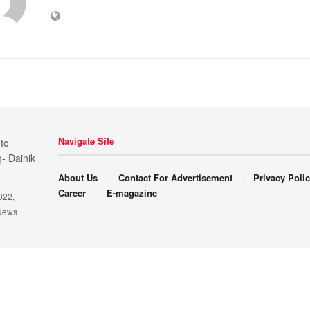
Navigate Site
About Us
Contact For Advertisement
Privacy Poli
Career
E-magazine
022,
News