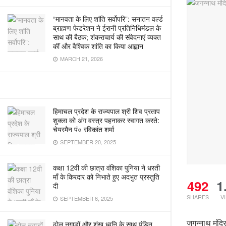
“मानवता के लिए शांति सर्वोपरि”: सनातन वर्ल्ड
ब्राह्मण फेडरेशन ने ईरानी प्रतिनिधिमंडल के
साथ की बैठक; शंकराचार्य की संवेदनाएं व्यक्त
कीं और वैश्विक शांति का किया आह्वान
MARCH 21, 2026
हिमाचल प्रदेश के राज्यपाल श्री शिव प्रताप
शुक्ला को अंग वस्त्र पहनाकर स्वागत करते:
चेयरमैन पं० रविकांत शर्मा
SEPTEMBER 20, 2025
कक्षा 12वी की छात्रा वंशिका पुनिया ने धरती
माँ के किरदार क़ो निभाते हुए अदभुत प्रस्तुति
492
1
दी
SHARES
V
SEPTEMBER 6, 2025
जगन्नाथ मंदिर
ढोल नगाड़ों और शंख ध्वनि के साथ पंडित