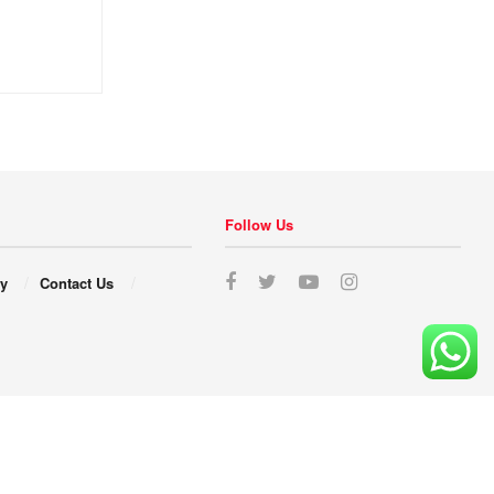
Follow Us
cy
Contact Us