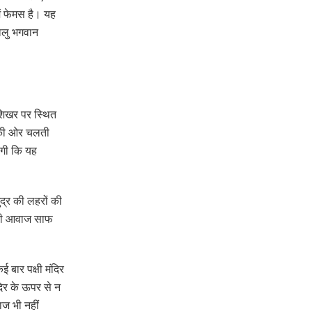
में फेमस है। यह
धालु भगवान
 शिखर पर स्थित
ती की ओर चलती
ोगी कि यह
ुद्र की लहरों की
 की आवाज साफ
 बार पक्षी मंदिर
दिर के ऊपर से न
ाज भी नहीं