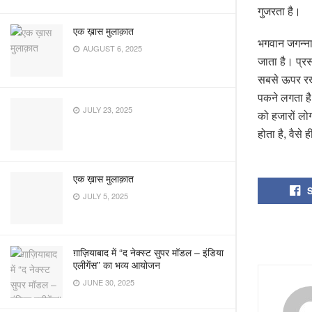
गुजरता है।
एक ख़ास मुलाक़ात
भगवान जगन्नाथ
AUGUST 6, 2025
जाता है। प्रस
सबसे ऊपर रखे
पकने लगता है।
JULY 23, 2025
को हजारों लोग
होता है, वैसे 
एक ख़ास मुलाक़ात
JULY 5, 2025
ग़ाज़ियाबाद में “द नेक्स्ट सुपर मॉडल – इंडिया
एलीगेंस” का भव्य आयोजन
JUNE 30, 2025