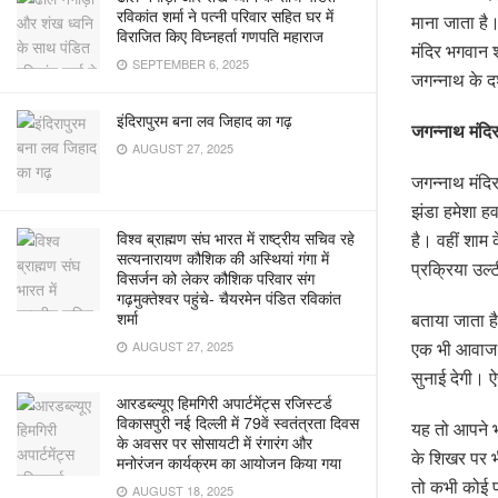
रविकांत शर्मा ने पत्नी परिवार सहित घर में
माना जाता है। 
विराजित किए विघ्नहर्ता गणपति महाराज
मंदिर भगवान श
SEPTEMBER 6, 2025
जगन्नाथ के दर
इंदिरापुरम बना लव जिहाद का गढ़
जगन्नाथ मंदिर
AUGUST 27, 2025
जगन्नाथ मंदि
झंडा हमेशा हव
है। वहीं शाम
विश्व ब्राह्मण संघ भारत में राष्ट्रीय सचिव रहे
सत्यनारायण कौशिक की अस्थियां गंगा में
प्रक्रिया उल्
विसर्जन को लेकर कौशिक परिवार संग
गढ़मुक्तेश्वर पहुंचे- चैयरमेन पंडित रविकांत
बताया जाता है
शर्मा
एक भी आवाज न
AUGUST 27, 2025
सुनाई देगी। ऐ
आरडब्ल्यूए हिमगिरी अपार्टमेंट्स रजिस्टर्ड
विकासपुरी नई दिल्ली में 79वें स्वतंत्रता दिवस
यह तो आपने भी
के अवसर पर सोसायटी में रंगारंग और
के शिखर पर भ
मनोरंजन कार्यक्रम का आयोजन किया गया
तो कभी कोई पक
AUGUST 18, 2025