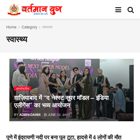
Home
Category
स्वास्थ्य
स्वास्थ्य
अंतर्राष्ट्रीय
ग़ाज़ियाबाद में “द नेक्स्ट सुपर मॉडल – इंडिया
एलीगेंस” का भव्य आयोजन
BY
ADMIN-DAINIK
JUNE 30, 2025
पुणे में इंद्रायणी नदी पर बना पुल टूटा, हादसे में 4 लोगों की मौत