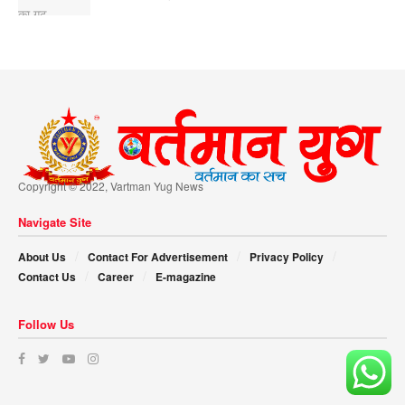
Copyright © 2022, Vartman Yug News
Navigate Site
About Us
Contact For Advertisement
Privacy Policy
Contact Us
Career
E-magazine
Follow Us