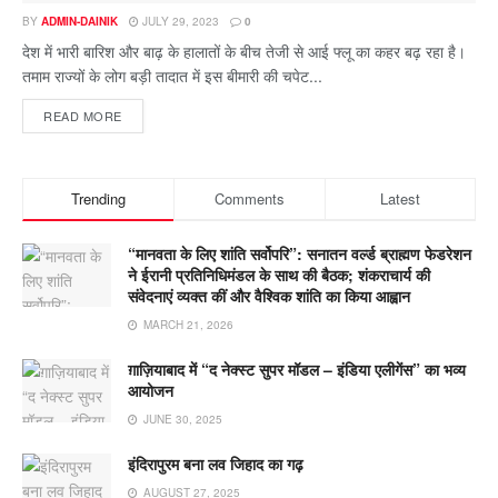
BY
ADMIN-DAINIK
JULY 29, 2023
0
देश में भारी बारिश और बाढ़ के हालातों के बीच तेजी से आई फ्लू का कहर बढ़ रहा है।
तमाम राज्यों के लोग बड़ी तादात में इस बीमारी की चपेट...
READ MORE
Trending
Comments
Latest
“मानवता के लिए शांति सर्वोपरि”: सनातन वर्ल्ड ब्राह्मण फेडरेशन
ने ईरानी प्रतिनिधिमंडल के साथ की बैठक; शंकराचार्य की
संवेदनाएं व्यक्त कीं और वैश्विक शांति का किया आह्वान
MARCH 21, 2026
ग़ाज़ियाबाद में “द नेक्स्ट सुपर मॉडल – इंडिया एलीगेंस” का भव्य
आयोजन
JUNE 30, 2025
इंदिरापुरम बना लव जिहाद का गढ़
AUGUST 27, 2025