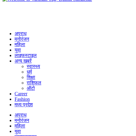
अपराध
मनोरंजन
महिला
युवा
लाइफस्टाइल
अन्य खबरें
स्वास्थ्य
धर्म
शिक्षा
राशिफल
ऑटो
Career
Fashion
मध्य प्रदेश
अपराध
मनोरंजन
महिला
युवा