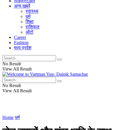
लाइफस्टाइल
अन्य खबरें
स्वास्थ्य
धर्म
शिक्षा
राशिफल
ऑटो
Career
Fashion
मध्य प्रदेश
No Result
View All Result
No Result
View All Result
Home
धर्म