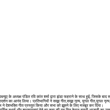
्ल्यूए के अध्यक्ष पंडित रवि कांत शर्मा द्वारा झंडा फहराने के साथ हुई, जिसके ब
ंच प्रदर्शन का आनंद लिया। प्रतिभागियों ने समूह गीत,समूह नृत्य, युगल गीत,युगल नृत
ल ने देशभक्ति गीत प्रस्तुत किया और सभा को झूमने के लिए मजबूर कर दिया।
पर हार्दिक बधाई और शुभकामनाएं देते हुए कहा की यह दिन केवल हमारी आज़ादी का 