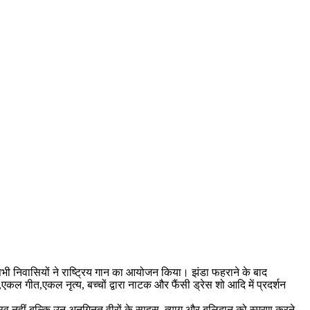
ाद सभी निवासियों ने राष्ट्रिय गान का आयोजन किया। झंडा फहराने के बाद
्य,एकल गीत,एकल नृत्य, बच्चों द्वारा नाटक और फैंसी ड्रेस शो आदि में प्रदर्शन
उत्सव नहीं बल्कि उन अनगिनत वीरों के साहस, त्याग और बलिदान को स्मरण करने