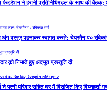
मण फेडरेशन ने ईरानी प्रतिनिधिमंडल के साथ की बैठक; शंक
ो अंग वस्त्र पहनाकर स्वागत करते: चेयरमैन पं० रविकांत
रदार क़ो निभाते हुए अदभुत प्रस्तुति दी
 ने पत्नी परिवार सहित घर में विराजित किए विघ्नहर्ता