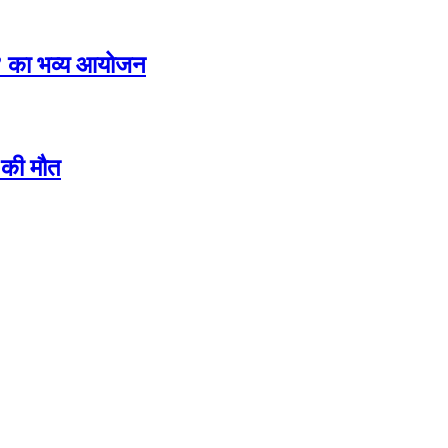
ंस” का भव्य आयोजन
ं की मौत