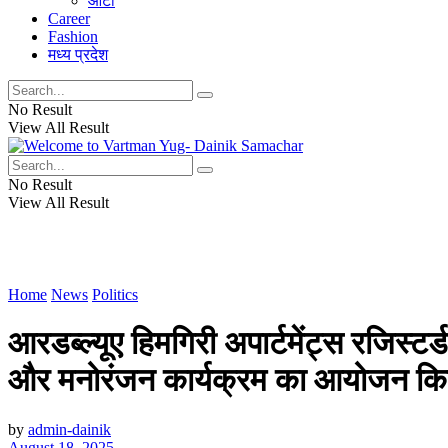
ऑटो
Career
Fashion
मध्य प्रदेश
No Result
View All Result
No Result
View All Result
Home
News
Politics
आरडब्ल्यूए हिमगिरी अपार्टमेंट्स रजिस्टर्
और मनोरंजन कार्यक्रम का आयोजन कि
by
admin-dainik
August 18, 2025