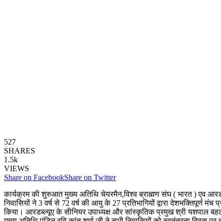
527
SHARES
1.5k
VIEWS
Share on Facebook
Share on Twitter
कार्यक्रम की शुरुआत मुख्य अतिथि चेयरमैन,विश्व ब्राह्मण संघ ( भारत ) एव आरडब
निवासियों ने 3 वर्ष से 72 वर्ष की आयु के 27 प्रतिभागियों द्वारा देशभक्तिपूर्ण म
किया। आरडब्ल्यूए के सीनियर उपाध्यक्ष और सांस्कृतिक प्रमुख श्री यशपाल बह
मुख्य अतिथि पंडित रवि कांत शर्मा जी ने सभी निवासियों को स्वतंत्रता दिवस 