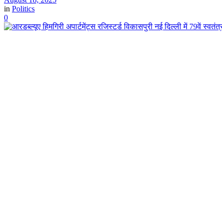
in
Politics
0