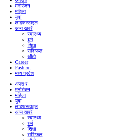
अपराध
मनोरंजन
महिला
युवा
लाइफस्टाइल
अन्य खबरें
स्वास्थ्य
धर्म
शिक्षा
राशिफल
ऑटो
Career
Fashion
मध्य प्रदेश
अपराध
मनोरंजन
महिला
युवा
लाइफस्टाइल
अन्य खबरें
स्वास्थ्य
धर्म
शिक्षा
राशिफल