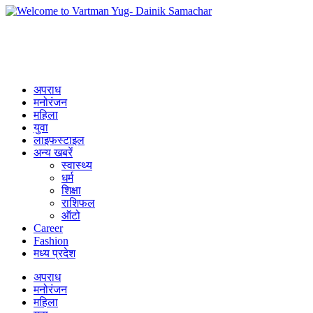
अपराध
मनोरंजन
महिला
युवा
लाइफस्टाइल
अन्य खबरें
स्वास्थ्य
धर्म
शिक्षा
राशिफल
ऑटो
Career
Fashion
मध्य प्रदेश
अपराध
मनोरंजन
महिला