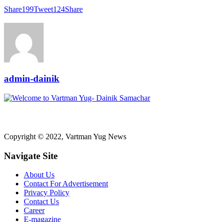
Share
199
Tweet
124
Share
admin-dainik
Copyright © 2022, Vartman Yug News
Navigate Site
About Us
Contact For Advertisement
Privacy Policy
Contact Us
Career
E-magazine