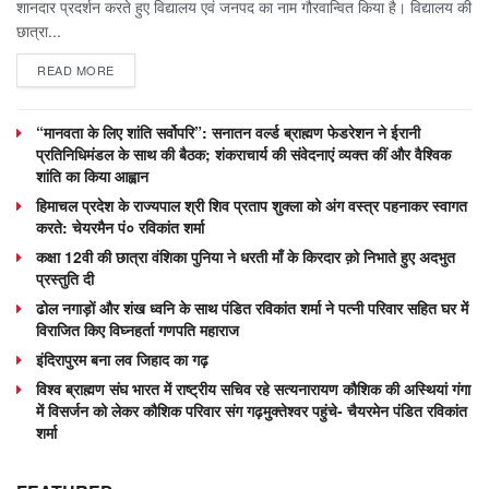
शानदार प्रदर्शन करते हुए विद्यालय एवं जनपद का नाम गौरवान्वित किया है। विद्यालय की
छात्रा...
READ MORE
“मानवता के लिए शांति सर्वोपरि”: सनातन वर्ल्ड ब्राह्मण फेडरेशन ने ईरानी
प्रतिनिधिमंडल के साथ की बैठक; शंकराचार्य की संवेदनाएं व्यक्त कीं और वैश्विक
शांति का किया आह्वान
हिमाचल प्रदेश के राज्यपाल श्री शिव प्रताप शुक्ला को अंग वस्त्र पहनाकर स्वागत
करते: चेयरमैन पं० रविकांत शर्मा
कक्षा 12वी की छात्रा वंशिका पुनिया ने धरती माँ के किरदार क़ो निभाते हुए अदभुत
प्रस्तुति दी
ढोल नगाड़ों और शंख ध्वनि के साथ पंडित रविकांत शर्मा ने पत्नी परिवार सहित घर में
विराजित किए विघ्नहर्ता गणपति महाराज
इंदिरापुरम बना लव जिहाद का गढ़
विश्व ब्राह्मण संघ भारत में राष्ट्रीय सचिव रहे सत्यनारायण कौशिक की अस्थियां गंगा
में विसर्जन को लेकर कौशिक परिवार संग गढ़मुक्तेश्वर पहुंचे- चैयरमेन पंडित रविकांत
शर्मा