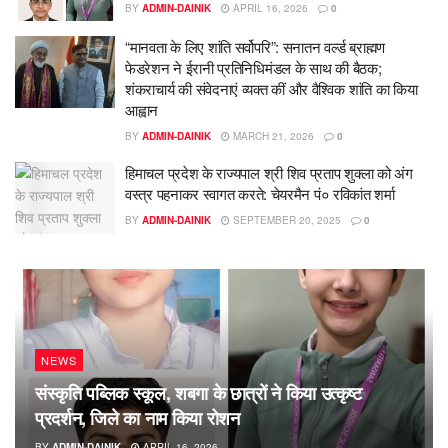
BY
ADMIN-DAINIK
APRIL 16, 2026
0
“मानवता के लिए शांति सर्वोपरि”: सनातन वर्ल्ड ब्राह्मण
फेडरेशन ने ईरानी प्रतिनिधिमंडल के साथ की बैठक;
शंकराचार्य की संवेदनाएं व्यक्त कीं और वैश्विक शांति का किया
आह्वान
BY
ADMIN-DAINIK
MARCH 21, 2026
0
हिमाचल प्रदेश के राज्यपाल श्री शिव प्रताप शुक्ला को अंग
वस्त्र पहनाकर स्वागत करते: चेयरमैन पं० रविकांत शर्मा
BY
ADMIN-DAINIK
SEPTEMBER 20, 2025
0
NEWS
संस्कृति पब्लिक स्कूल, शबगा के छात्रों ने किया उत्कृष्ट
प्रदर्शन, जिले का नाम किया रोशन
BY
ADMIN-DAINIK
APRIL 16, 2026