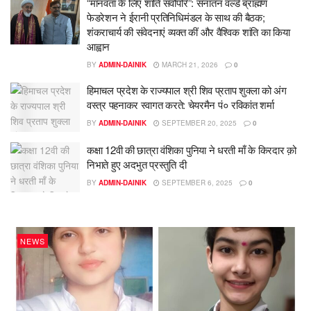
“मानवता के लिए शांति सर्वोपरि”: सनातन वर्ल्ड ब्राह्मण
फेडरेशन ने ईरानी प्रतिनिधिमंडल के साथ की बैठक;
शंकराचार्य की संवेदनाएं व्यक्त कीं और वैश्विक शांति का किया
आह्वान
BY
ADMIN-DAINIK
MARCH 21, 2026
0
हिमाचल प्रदेश के राज्यपाल श्री शिव प्रताप शुक्ला को अंग
वस्त्र पहनाकर स्वागत करते: चेयरमैन पं० रविकांत शर्मा
BY
ADMIN-DAINIK
SEPTEMBER 20, 2025
0
कक्षा 12वी की छात्रा वंशिका पुनिया ने धरती माँ के किरदार क़ो
निभाते हुए अदभुत प्रस्तुति दी
BY
ADMIN-DAINIK
SEPTEMBER 6, 2025
0
NEWS