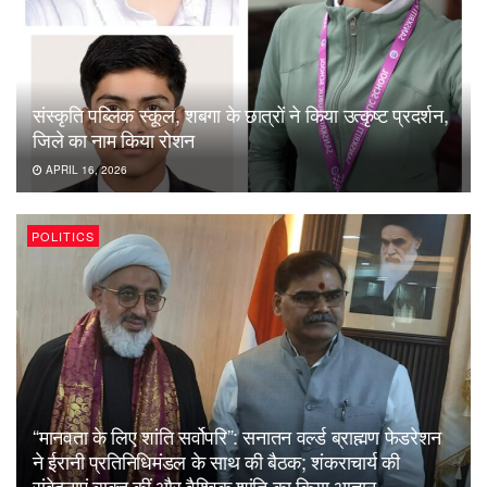
संस्कृति पब्लिक स्कूल, शबगा के छात्रों ने किया उत्कृष्ट प्रदर्शन,
जिले का नाम किया रोशन
APRIL 16, 2026
POLITICS
“मानवता के लिए शांति सर्वोपरि”: सनातन वर्ल्ड ब्राह्मण फेडरेशन
ने ईरानी प्रतिनिधिमंडल के साथ की बैठक; शंकराचार्य की
संवेदनाएं व्यक्त कीं और वैश्विक शांति का किया आह्वान