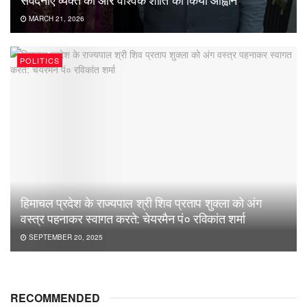
MARCH 21, 2026
POLITICS
हिमाचल प्रदेश के राज्यपाल श्री शिव प्रताप शुक्ला को अंग
वस्त्र पहनाकर स्वागत करते: चेयरमैन पं० रविकांत शर्मा
SEPTEMBER 20, 2025
RECOMMENDED