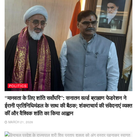
POLITICS
“मानवता के लिए शांति सर्वोपरि”: सनातन वर्ल्ड ब्राह्मण फेडरेशन ने
ईरानी प्रतिनिधिमंडल के साथ की बैठक; शंकराचार्य की संवेदनाएं व्यक्त
कीं और वैश्विक शांति का किया आह्वान
MARCH 21, 2026