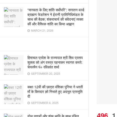
“मानवता के लिए शांति सर्वोपरि”: सनातन वर्ल्ड
ब्राह्मण फेडरेशन ने ईरानी प्रतिनिधिमंडल के
साथ की बैठक; शंकराचार्य की संवेदनाएं व्यक्त
कीं और वैश्विक शांति का किया आह्वान
MARCH 21, 2026
हिमाचल प्रदेश के राज्यपाल श्री शिव प्रताप
शुक्ला को अंग वस्त्र पहनाकर स्वागत करते:
चेयरमैन पं० रविकांत शर्मा
SEPTEMBER 20, 2025
कक्षा 12वी की छात्रा वंशिका पुनिया ने धरती
माँ के किरदार क़ो निभाते हुए अदभुत प्रस्तुति
दी
SEPTEMBER 6, 2025
496
1
ढोल नगाड़ों और शंख ध्वनि के साथ पंडित