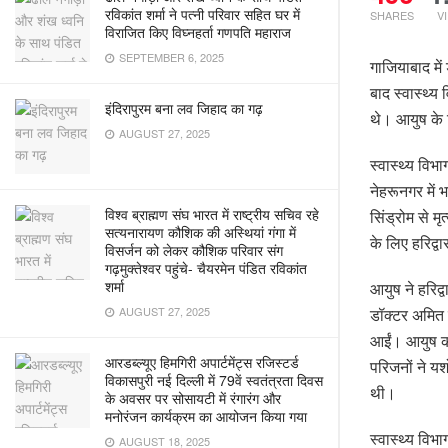
रविकांत शर्मा ने पत्नी परिवार सहित घर में
SHARES
V
विराजित किए विघ्नहर्ता गणपति महाराज
SEPTEMBER 6, 2025
गाजियाबाद में
बाद स्वास्थ्
इंदिरापुरम बना लव जिहाद का गढ़
थे। आयुष के प
AUGUST 27, 2025
स्वास्थ्य विभ
नेहरूनगर में
विश्व ब्राह्मण संघ भारत में राष्ट्रीय सचिव रहे
सिंड्रोम से म
सत्यनारायण कौशिक की अस्थियां गंगा में
के लिए हरिद्
विसर्जन को लेकर कौशिक परिवार संग
गढ़मुक्तेश्वर पहुंचे- चैयरमेन पंडित रविकांत
शर्मा
आयुष ने हरिद्
AUGUST 27, 2025
डॉक्टर अमित 
आईं। आयुष को 
आरडब्ल्यूए हिमगिरी अपार्टमेंट्स रजिस्टर्ड
परिजनों ने यश
विकासपुरी नई दिल्ली में 79वें स्वतंत्रता दिवस
थी।
के अवसर पर सोसायटी में रंगारंग और
मनोरंजन कार्यक्रम का आयोजन किया गया
स्वास्थ्य विभ
AUGUST 18, 2025