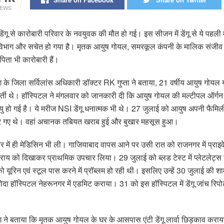
IEWS
 डेंगू से कारोबारी परिवार के नवयुवक की मौत हो गई। इस सीजन में डेंगू से ये पहल
य विभाग और सचेत हो गया है। मृतक आयुष गोयल, समरकूल कंपनी के मालिक संजीव गुप
िता भी कारोबारी हैं।
ाग के जिला सर्विलांस अधिकारी डॉक्टर RK गुप्ता ने बताया, 21 वर्षीय आयुष गोयल
 भर्ती थे। हॉस्पिटल ने मंगलवार को जानकारी दी कि आयुष गोयल की मल्टीपल ऑर्ग
ृत्यु हो गई है। ये मरीज NSI डेंगू धनात्मक भी थे। 27 जुलाई को आयुष अपनी फैमिल
वार गए थे। वहां अचानक तबियत खराब हुई और बुखार महसूस हुआ।
वार में ही मेडिसिन भी ली। गाजियाबाद वापस आने पर उसी रात को राजनगर में प्रा
राय को दिखाकर प्राथमिक उपचार लिया। 29 जुलाई को ब्लड टेस्ट में प्लेटलेट्स 
यूरिन एवं स्टूल पास करने में प्रॉब्लम हो रही थी। इसलिए उन्हें 30 जुलाई की शाम
ोदा हॉस्पिटल नेहरूनगर में एडमिट कराया। 31 को इस हॉस्पिटल में डेंगू जांच रिप
ाग ने बताया कि मृतक आयुष गोयल के घर के आसपास एंटी डेंगू लार्वा छिड़काव कराय