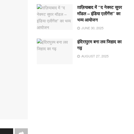
ग़ाज़ियाबाद में “द नेक्स्ट सुपर
मॉडल – इंडिया एलीगेंस” का
भव्य आयोजन
JUNE 30, 2025
इंदिरापुरम बना लव जिहाद का
गढ़
AUGUST 27, 2025