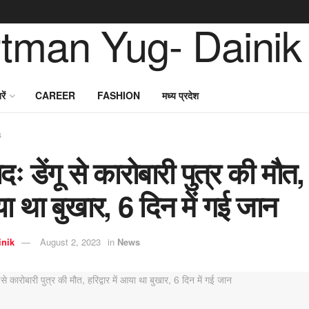
ें
CAREER
FASHION
मध्य प्रदेश
s
ः डेंगू से कारोबारी पुत्र की मौत, 
या था बुखार, 6 दिन में गई जान
inik
August 2, 2023
in
News