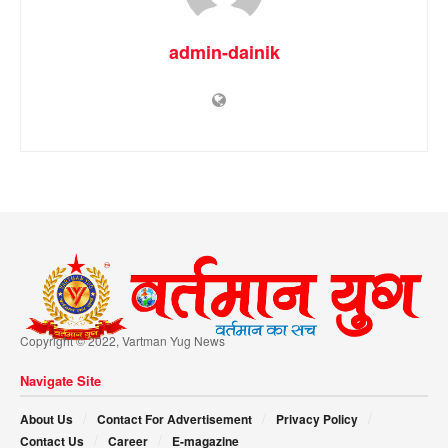
admin-dainik
Copyright © 2022, Vartman Yug News
Navigate Site
About Us
Contact For Advertisement
Privacy Policy
Contact Us
Career
E-magazine